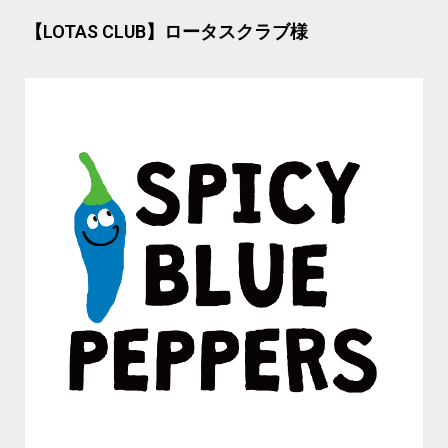
【LOTAS CLUB】ロータスクラブ様