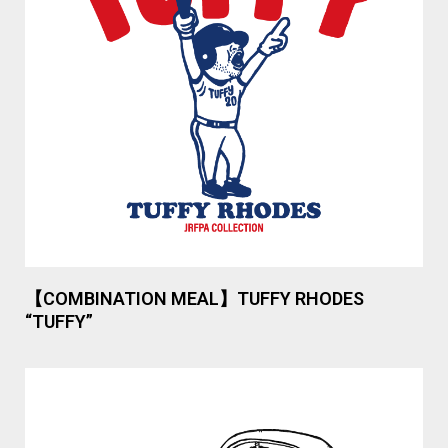
【COMBINATION MEAL】TUFFY RHODES
“TUFFY”