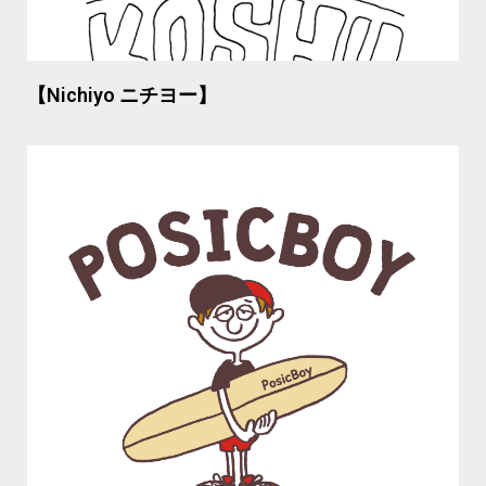
【Nichiyo ニチヨー】