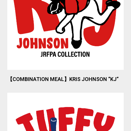
【COMBINATION MEAL】KRIS JOHNSON “KJ”