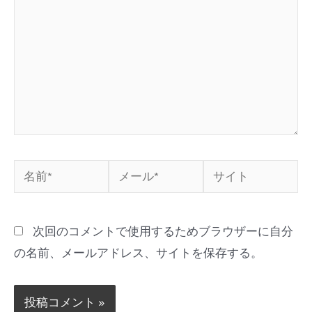
次回のコメントで使用するためブラウザーに自分
の名前、メールアドレス、サイトを保存する。