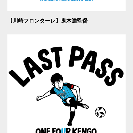
【川崎フロンターレ】鬼木達監督