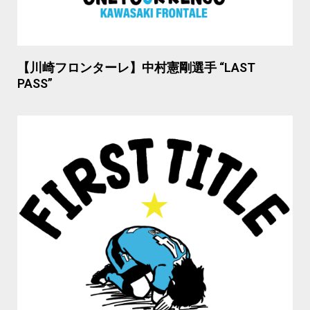
【川崎フロンターレ】中村憲剛選手 “LAST
PASS”