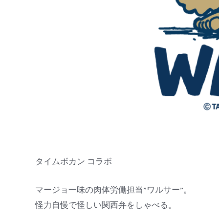
タイムボカン コラボ
マージョ一味の肉体労働担当”ワルサー”。
怪力自慢で怪しい関西弁をしゃべる。